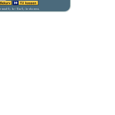
 mnd 0,- kr / Eta 0,- kr eks mva.